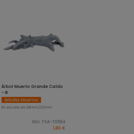
Árbol Muerto Grande Caído
SELECCIONAR OPCIONES
- B
Árboles Muertos
En escala de 28mm/32mm.
SKU: TXA-T01194
1,80 €