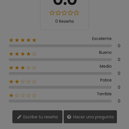
0 Reseña
Excelente
★★★★★
0
Bueno
★★★★☆
0
Medio
★★★☆☆
0
Pobre
★★☆☆☆
0
Terrible
★☆☆☆☆
0
Escribe tu reseña
Hacer una pregunta