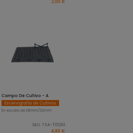
2,00 €
Campo De Cultivo - A
AÑADIR AL CARRITO
Escenografía de Cultivos
En escala de 28mm/32mm
SKU: TXA-T01261
4,80 €