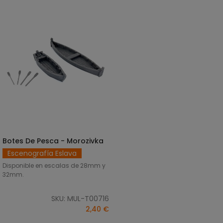
Botes De Pesca - Morozivka
SELECCIONAR OPCIONES
Escenografía Eslava
Disponible en escalas de 28mm y
32mm.
SKU: MUL-T00716
2,40 €