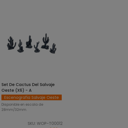
Set De Cactus Del Salvaje
AÑADIR AL CARRITO
Oeste (x6) - A
Escenografia Salvaje Oeste
Disponible en escala de
28mm/32mm.
SKU: WOP-T00012