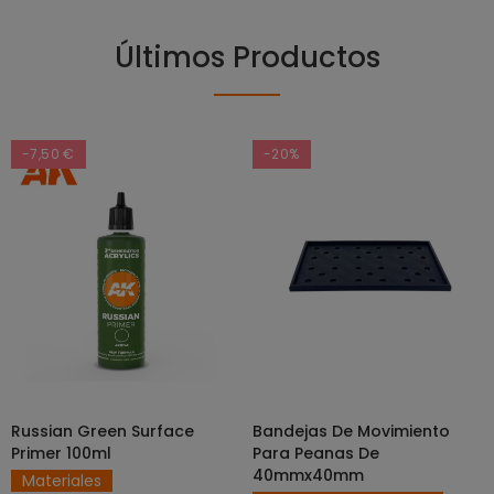
Últimos Productos
-7,50 €
-20%
Russian Green Surface
Bandejas De Movimiento
SELECCIONAR OPCIONES
AÑADIR AL CARRITO
Primer 100ml
Para Peanas De
40mmx40mm
Materiales