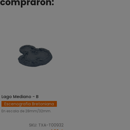
compraron:
Lago Mediano - B
AÑADIR AL CARRITO
Escenografia Bretoniana
En escala de 28mm/32mm.
SKU: TXA-T00932