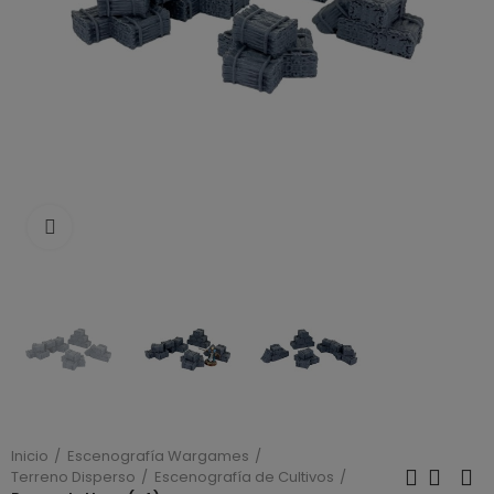
Click to enlarge
Inicio
Escenografía Wargames
Terreno Disperso
Escenografía de Cultivos