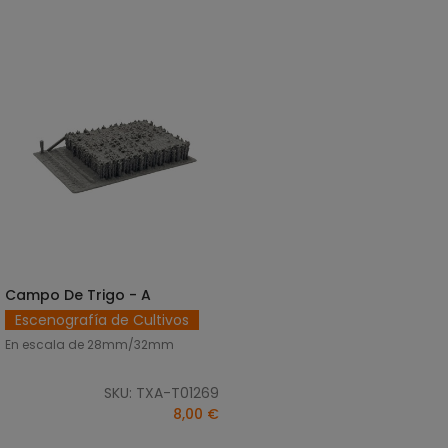
Campo De Trigo - A
AÑADIR AL CARRITO
Escenografía de Cultivos
En escala de 28mm/32mm
SKU: TXA-T01269
8,00 €