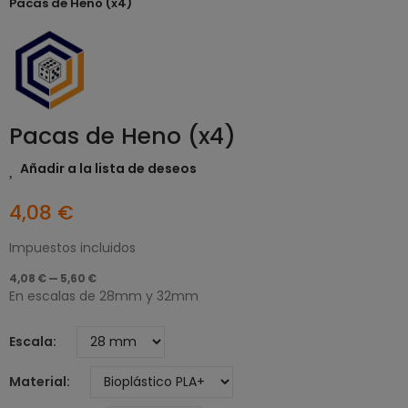
Pacas de Heno (x4)
Pacas de Heno (x4)
Añadir a la lista de deseos
4,08 €
Impuestos incluidos
4,08 € — 5,60 €
En escalas de 28mm y 32mm
Escala
Material