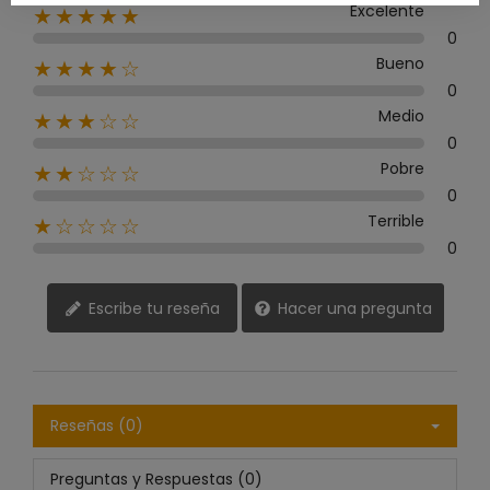
Excelente
★★★★★
0
Bueno
★★★★☆
0
Medio
★★★☆☆
0
Pobre
★★☆☆☆
0
Terrible
★☆☆☆☆
0
Escribe tu reseña
Hacer una pregunta
Reseñas (0)
Preguntas y Respuestas (0)