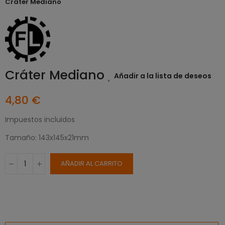
Cráter Mediano
Cráter Mediano
Añadir a la lista de deseos
4,80 €
Impuestos incluidos
Tamaño: 143x145x21mm
AÑADIR AL CARRITO