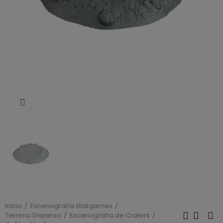
Click to enlarge
Inicio
Escenografía Wargames
Terreno Disperso
Escenografía de Craters