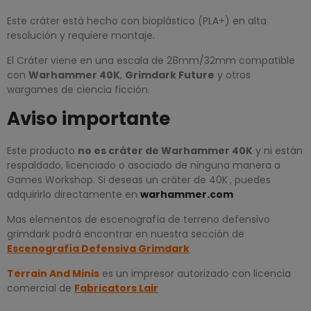
Este cráter está hecho con bioplástico (PLA+) en alta
resolución y requiere montaje.
El Cráter viene en una escala de 28mm/32mm compatible
con
Warhammer 40K
,
Grimdark Future
y otros
wargames de ciencia ficción.
Aviso importante
Este producto
no es cráter
de Warhammer 40K
y ni están
respaldado, licenciado o asociado de ninguna manera a
Games Workshop. Si deseas un cráter de 40K
, puedes
adquirirlo directamente en
warhammer.com
Mas elementos de escenografía de terreno defensivo
grimdark podrá encontrar en nuestra sección de
Escenografía Defensiva Grimdark
Terrain
And Minis
es un impresor autorizado con licencia
comercial de
Fabricators Lair