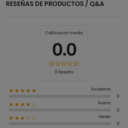
RESEÑAS DE PRODUCTOS / Q&A
Calificación media
0.0
0 Reseña
Excelente
★★★★★
0
Bueno
★★★★☆
0
Medio
★★★☆☆
0