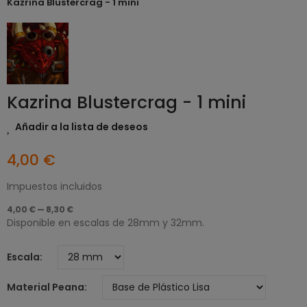
Kazrina Blustercrag - 1 mini
Kazrina Blustercrag - 1 mini
Añadir a la lista de deseos
4,00 €
Impuestos incluidos
4,00 € — 8,30 €
Disponible en escalas de 28mm y 32mm.
Escala
Material Peana