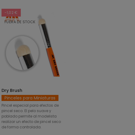
-1,02 €
FUERA DE STOCK
Dry Brush
DISCOVER
Pinceles para Miniaturas
Pincel especial para efectos de
pincel seco. El pelo suave y
poblado permite al modelista
realizar un efecto de pincel seco
de forma controlada.