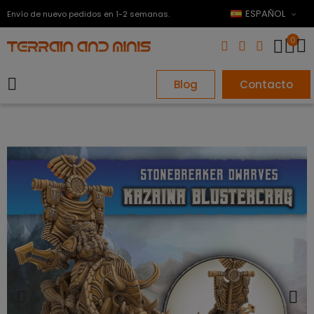
ESPAÑOL
Envío de nuevo pedidos en 1-2 semanas.
0
Blog
Contacto