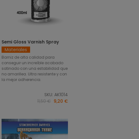
Semi Gloss Varnish Spray
DISCOVER
Materiales
Barniz de alta calidad para
conseguir un increíble acabado
satinado con una estabilidad que
no amarillea. Ultra resistente y con
la mejor adherencia.
SKU: AK1014
11,50 €
9,20 €