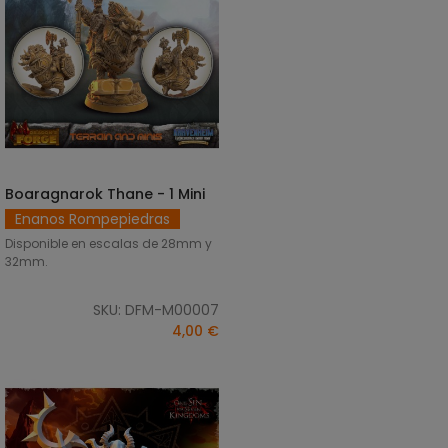
Boaragnarok Thane - 1 Mini
SELECCIONAR OPCIONES
Enanos Rompepiedras
Disponible en escalas de 28mm y
32mm.
SKU: DFM-M00007
4,00 €