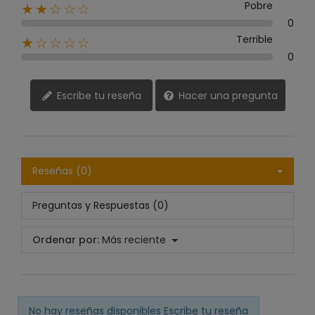
Pobre
★★☆☆☆
0
Terrible
★☆☆☆☆
0
Escribe tu reseña
Hacer una pregunta
Reseñas (0)
Preguntas y Respuestas (0)
Ordenar por:
Más reciente
No hay reseñas disponibles
Escribe tu reseña