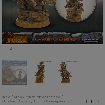
Click to enlarge
Inicio
Minis
Miniaturas de Fantasía
Miniaturas Enanos
Enanos Rompepiedras