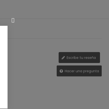
Escribe tu reseña
Hacer una pregunta