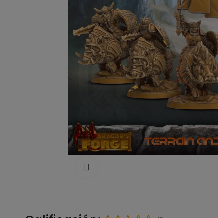
Click to enlarge