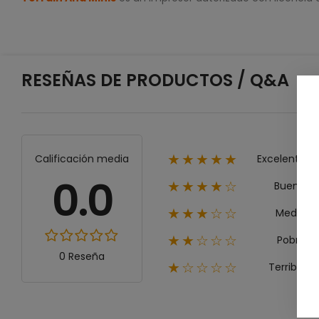
RESEÑAS DE PRODUCTOS / Q&A
Excelente
Calificación media
★★★★★
0.0
Bueno
★★★★☆
Medio
★★★☆☆
Pobre
★★☆☆☆
0 Reseña
Terrible
★☆☆☆☆