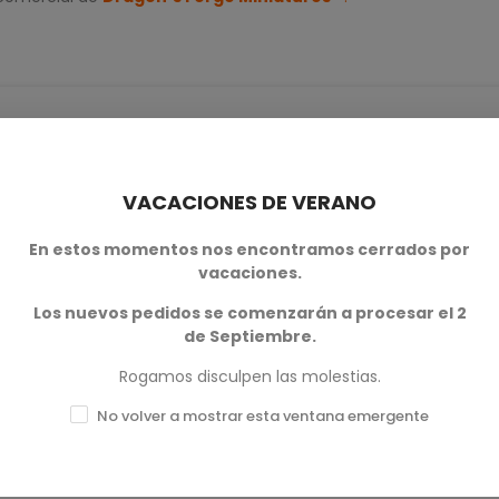
VACACIONES DE VERANO
0
En estos momentos nos encontramos cerrados por
vacaciones.
0
Los nuevos pedidos se comenzarán a procesar el 2
0
de Septiembre.
0
Rogamos disculpen las molestias.
No volver a mostrar esta ventana emergente
0