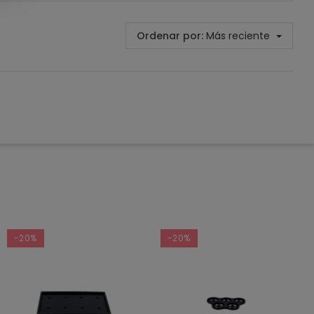
Ordenar por:
Más reciente
-20%
-20%