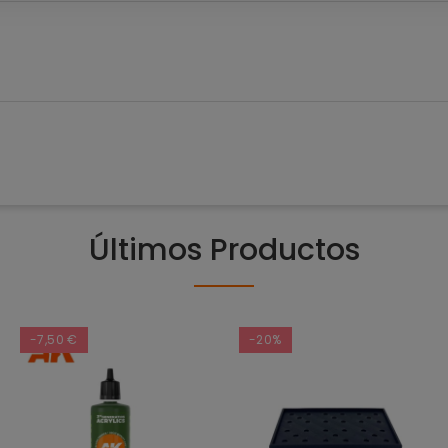
Últimos Productos
-7,50 €
-20%