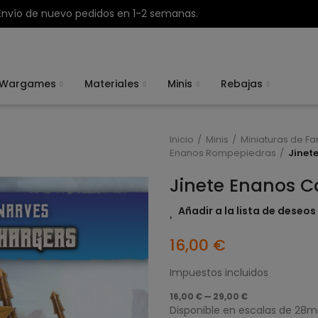
Envío de nuevo pedidos en 1-2 semanas.
Wargames
Materiales
Minis
Rebajas
Inicio
Minis
Miniaturas de Fa
Enanos Rompepiedras
Jinet
Jinete Enanos C
Añadir a la lista de deseos
16,00 €
Impuestos incluidos
16,00 € — 29,00 €
Disponible en escalas de 2