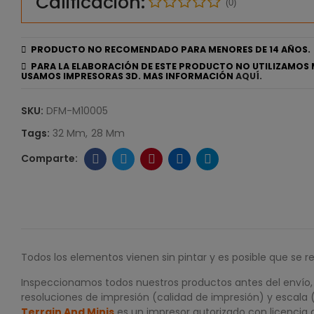
Calificación:
(0)
PRODUCTO NO RECOMENDADO PARA MENORES DE 14 AÑOS.
PARA LA ELABORACIÓN DE ESTE PRODUCTO NO UTILIZAMOS 
USAMOS IMPRESORAS 3D. MAS INFORMACIÓN
AQUÍ.
SKU:
DFM-M10005
Tags:
32 Mm
28 Mm
Todos los elementos vienen sin pintar y es posible que se r
Inspeccionamos todos nuestros productos antes del envío, p
resoluciones de impresión (calidad de impresión) y escala 
Terrain And Minis
es un impresor autorizado con licencia