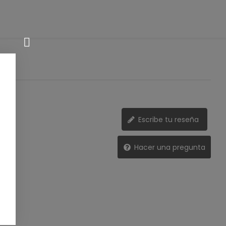
Escribe tu reseña
Hacer una pregunta