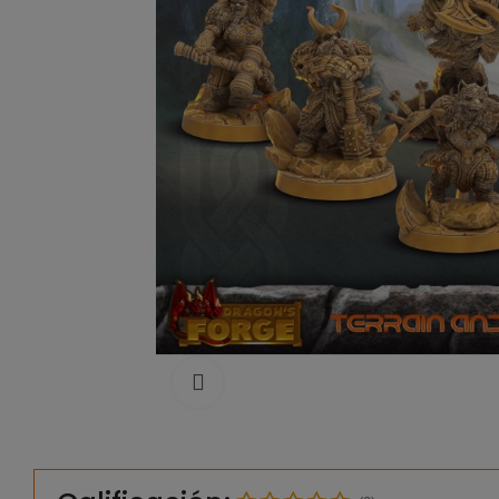
Click to enlarge