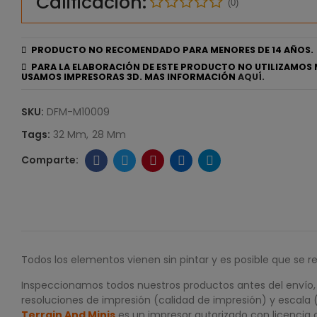
Calificación:
(0)
PRODUCTO NO RECOMENDADO PARA MENORES DE 14 AÑOS.
PARA LA ELABORACIÓN DE ESTE PRODUCTO NO UTILIZAMOS 
USAMOS IMPRESORAS 3D. MAS INFORMACIÓN
AQUÍ.
SKU:
DFM-M10009
Tags:
32 Mm
28 Mm
Todos los elementos vienen sin pintar y es posible que se r
Inspeccionamos todos nuestros productos antes del envío, p
resoluciones de impresión (calidad de impresión) y escala 
Terrain And Minis
es un impresor autorizado con licencia