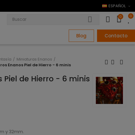
ESPAÑOL
0
0
Blog
Contacto
ntasía
Miniaturas Enanos
os Enanos Piel de Hierro - 6 minis
Piel de Hierro - 6 minis
8mm y 32mm.