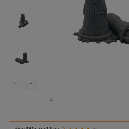
Click to enlarge