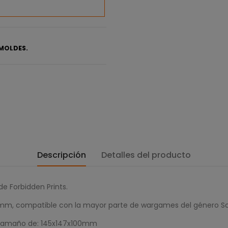
MOLDES.
Descripción
Detalles del producto
e Forbidden Prints.
2mm, compatible con la mayor parte de wargames del género Sc
un tamaño de: 145x147x100mm