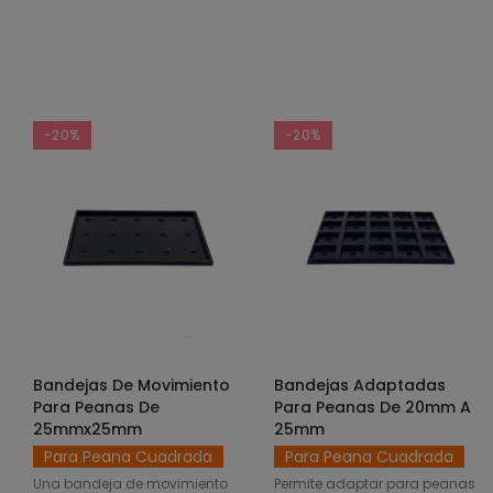
-20%
-20%
Bandejas De Movimiento
Bandejas Adaptadas
SELECCIONAR OPCIONES
SELECCIONAR OPCIONES
Para Peanas De
Para Peanas De 20mm A
25mmx25mm
25mm
Para Peana Cuadrada
Para Peana Cuadrada
Una bandeja de movimiento
Permite adaptar para peanas