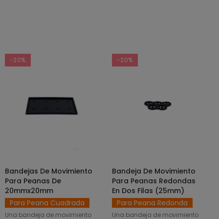
-20%
-20%
Bandejas De Movimiento
Bandeja De Movimiento
SELECCIONAR OPCIONES
AÑADIR AL CARRITO
Para Peanas De
Para Peanas Redondas
20mmx20mm
En Dos Filas (25mm)
Para Peana Cuadrada
Para Peana Redonda
Una bandeja de movimiento
Una bandeja de movimiento