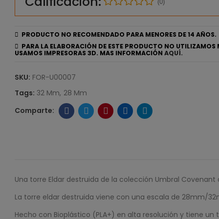
Calificación:
(0)
PRODUCTO NO RECOMENDADO PARA MENORES DE 14 AÑOS.
PARA LA ELABORACIÓN DE ESTE PRODUCTO NO UTILIZAMOS 
USAMOS IMPRESORAS 3D. MAS INFORMACIÓN
AQUÍ.
SKU:
FOR-U00007
Tags:
32 Mm
28 Mm
Una torre Eldar destruida de la colección Umbral Covenant d
La torre eldar destruida viene con una escala de 28mm/3
Hecho con Bioplástico (PLA+) en alta resolución y tiene 