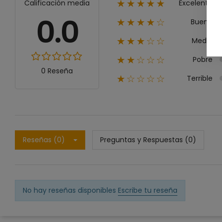
Excelente
Calificación media
★★★★★
0.0
Bueno
★★★★☆
Medio
★★★☆☆
Pobre
★★☆☆☆
0 Reseña
Terrible
★☆☆☆☆
Reseñas (0)
Preguntas y Respuestas (0)
No hay reseñas disponibles
Escribe tu reseña