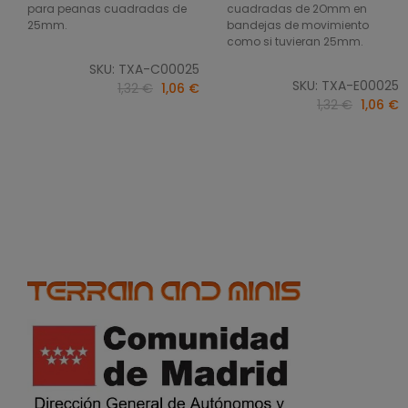
para peanas cuadradas de
cuadradas de 2Omm en
25mm.
bandejas de movimiento
como si tuvieran 25mm.
SKU: TXA-C00025
SKU: TXA-E00025
1,32 €
1,06 €
1,32 €
1,06 €