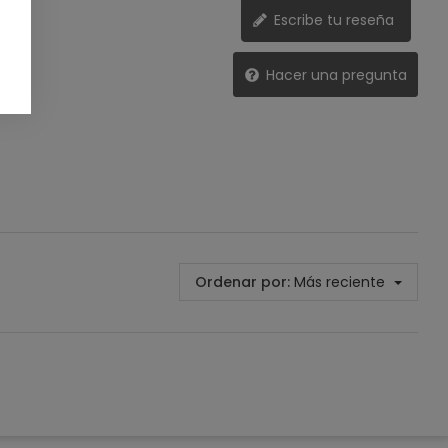
Escribe tu reseña
Hacer una pregunta
Ordenar por:
Más reciente