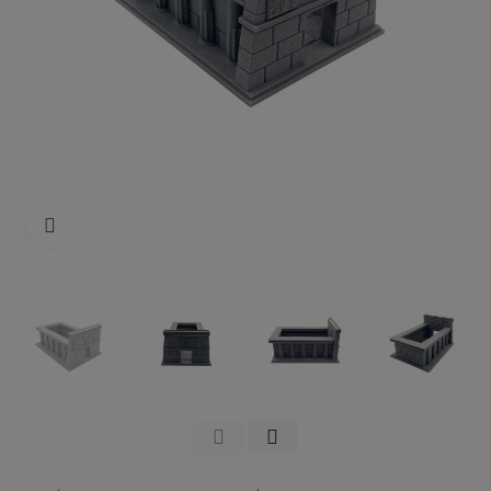
Click to enlarge