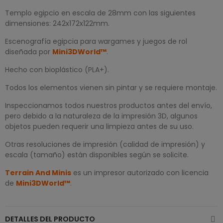
Templo egipcio en escala de 28mm con las siguientes
dimensiones: 242x172x122mm.
Escenografía egipcia para wargames y juegos de rol
diseñada por
Mini3DWorld™
.
Hecho con bioplástico (PLA+).
Todos los elementos vienen sin pintar y se requiere montaje.
Inspeccionamos todos nuestros productos antes del envío,
pero debido a la naturaleza de la impresión 3D, algunos
objetos pueden requerir una limpieza antes de su uso.
Otras resoluciones de impresión (calidad de impresión) y
escala (tamaño) están disponibles según se solicite.
Terrain And Minis
es un impresor autorizado con licencia
de
Mini3DWorld™
.
DETALLES DEL PRODUCTO