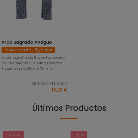
Arco Sagrado Antiguo
AÑADIR AL CARRITO
Monumentos Egipcios
Escenografía de Reyes Funerarios
de la colección Dusting Dreams.
En escala de 28mm/32mm.
SKU: DFE-T00507
15,20 €
Últimos Productos
-7,50 €
-20%