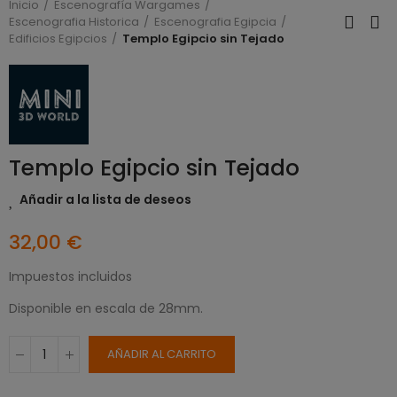
Inicio
Escenografía Wargames
Escenografia Historica
Escenografia Egipcia
Edificios Egipcios
Templo Egipcio sin Tejado
Templo Egipcio sin Tejado
Añadir a la lista de deseos
32,00 €
Impuestos incluidos
Disponible en escala de 28mm.
AÑADIR AL CARRITO