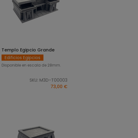
Templo Egipcio Grande
AÑADIR AL CARRITO
Edificios Egipcios
Disponible en escala de 28mm.
SKU: M3D-T00003
73,00 €