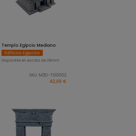
Templo Egipcio Mediano
AÑADIR AL CARRITO
Edificios Egipcios
Disponible en escala de 28mm.
SKU: M3D-T00002
42,00 €