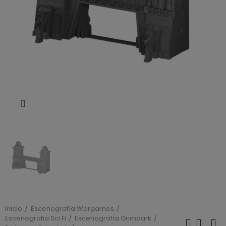
Click to enlarge
Inicio
Escenografía Wargames
Escenografia Sci Fi
Escenografía Grimdark