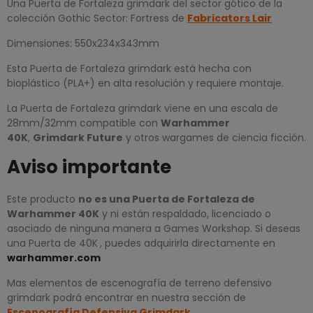
Una Puerta de Fortaleza grimdark del sector gótico de la
colección Gothic Sector: Fortress de
Fabricators Lair
Dimensiones: 550x234x343mm
Esta Puerta de Fortaleza grimdark está hecha con
bioplástico (PLA+) en alta resolución y requiere montaje.
La Puerta de Fortaleza grimdark viene en una escala de
28mm/32mm compatible con
Warhammer
40K
,
Grimdark Future
y otros wargames de ciencia ficción.
Aviso importante
Este producto
no es una
Puerta de Fortaleza de
Warhammer 40K
y ni están respaldado, licenciado o
asociado de ninguna manera a Games Workshop. Si deseas
una Puerta de 40K
, puedes adquirirla directamente en
warhammer.com
Mas elementos de escenografía de terreno defensivo
grimdark podrá encontrar en nuestra sección de
Escenografía Defensiva Grimdark