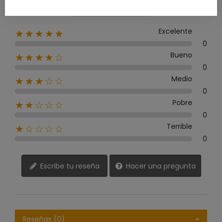
0 Reseña
Excelente
★★★★★
0
Bueno
★★★★☆
0
Medio
★★★☆☆
0
Pobre
★★☆☆☆
0
Terrible
★☆☆☆☆
0
Escribe tu reseña
Hacer una pregunta
Reseñas (0)