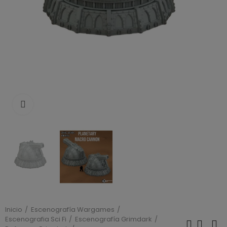
Click to enlarge
Inicio
Escenografía Wargames
Escenografia Sci Fi
Escenografía Grimdark