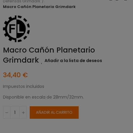
Defensas Grimdark
Macro Cañón Planetario Grimdark
Macro Cañón Planetario
Grimdark
Añadir a la lista de deseos
34,40 €
Impuestos incluidos
Disponible en escala de 28mm/32mm.
AÑADIR AL CARRITO