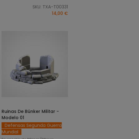
SKU: TXA-T00331
14,00 €
Ruinas De Búnker Militar -
AÑADIR AL CARRITO
Modelo 01
Defensas Segunda Guerra
Mundial