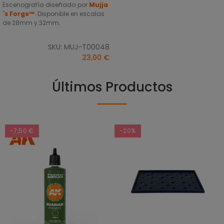
Escenografía diseñada por
Mujja
´s Forge™
. Disponible en escalas
de 28mm y 32mm.
SKU: MUJ-T00048
23,00 €
Últimos Productos
-7,50 €
-20%