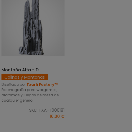
Montaña Alta - D
SELECCIONAR OPCIONES
Colinas y Montañas
Diseñado por
Txarli Factory™
.
Escenografía para wargames,
dioramas y juegos de mesa de
cualquier género.
SKU: TXA-T000181
16,00 €