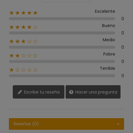
Excelente
★★★★★
0
Bueno
★★★★☆
0
Medio
★★★☆☆
0
Pobre
★★☆☆☆
0
Terrible
★☆☆☆☆
0
Escribe tu reseña
Hacer una pregunta
Reseñas (0)