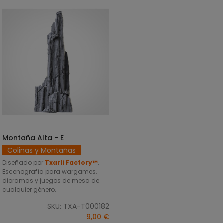
Montaña Alta - E
SELECCIONAR OPCIONES
Colinas y Montañas
Diseñado por
Txarli Factory™
.
Escenografía para wargames,
dioramas y juegos de mesa de
cualquier género.
SKU: TXA-T000182
9,00 €