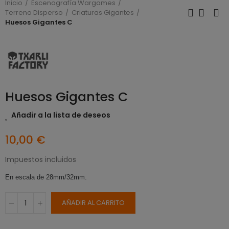
Inicio
Escenografía Wargames
Terreno Disperso
Criaturas Gigantes
Huesos Gigantes C
Huesos Gigantes C
Añadir a la lista de deseos
10,00 €
Impuestos incluidos
En escala de 28mm/32mm.
AÑADIR AL CARRITO