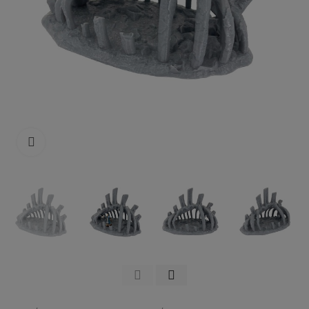
Click to enlarge