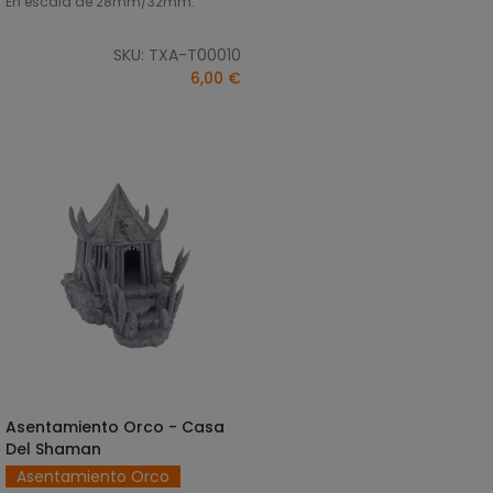
En escala de 28mm/32mm.
SKU: TXA-T00010
6,00 €
Asentamiento Orco - Casa
SELECCIONAR OPCIONES
Del Shaman
Asentamiento Orco