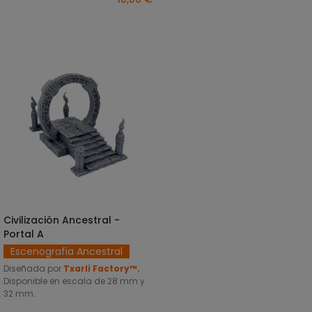
Civilización Ancestral -
SELECCIONAR OPCIONES
Portal A
Escenografia Ancestral
Diseñada por
Txarli Factory™.
Disponible en escala de 28 mm y
32 mm.