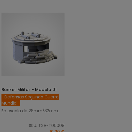
Búnker Militar - Modelo 01
AÑADIR AL CARRITO
Defensas Segunda Guerra
Mundial
En escala de 28mm/32mm.
SKU: TXA-T00008
10,00 €