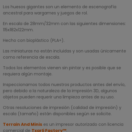
Los huesos gigantes son un elemento de escenografía
ancestral para wargames y juegos de rol.
En escala de 28mm/32mm con las siguientes dimensiones:
115x182x122mm.
Hecho con bioplástico (PLA+).
Las miniaturas no están incluidas y son usadas únicamente
como referencia de escala.
Todos los elementos vienen sin pintar y es posible que se
requiera algún montaje.
Inspeccionamos todos nuestros productos antes del envío,
pero debido a la naturaleza de la impresión 3D, algunos
objetos pueden requerir una limpieza antes de su uso.
Otras resoluciones de impresión (calidad de impresión) y
escala (tamaño) están disponibles según se solicite.
Terrain And Minis
es un impresor autorizado con licencia
comercial de
Txarli Factory™
.