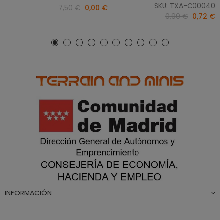
SKU: TXA-C00040
7,50 €
0,00 €
0,90 €
0,72 €
INFORMACIÓN