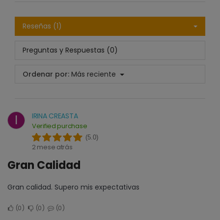
Reseñas (1)
Preguntas y Respuestas (0)
Ordenar por:
Más reciente
IRINA CREASTA
I
Verified purchase
(5.0)
2 mese atrás
Gran Calidad
Gran calidad. Supero mis expectativas
0
0
0