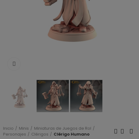
Click to enlarge
Inicio
Minis
Miniaturas de Juegos de Rol
Personajes
Clérigos
Clérigo Humano