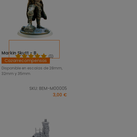
Markin Skutt - B
SELECCIONAR OPCIONES
(1)
Cazarrecompensas
Disponible en escalas de 28mm,
32mm y 35mm.
SKU: BEM-M00005
3,00 €