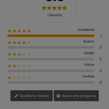
1 Reseña
Excelente
★★★★★
1
Bueno
★★★★☆
0
Medio
★★★☆☆
0
Pobre
★★☆☆☆
0
Terrible
★☆☆☆☆
0
Escribe tu reseña
Hacer una pregunta