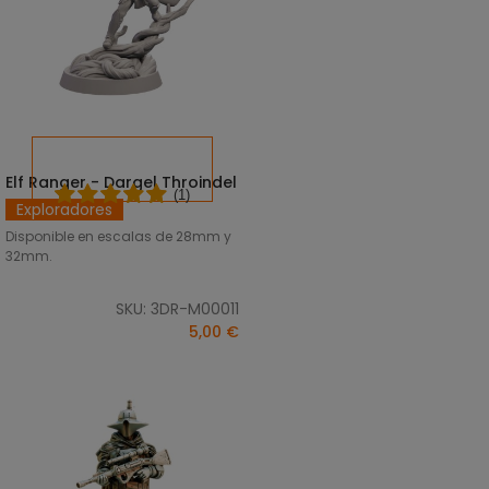
Elf Ranger - Dargel Throindel
SELECCIONAR OPCIONES
(1)
Exploradores
Disponible en escalas de 28mm y
32mm.
SKU: 3DR-M00011
5,00 €