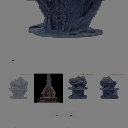
Click to enlarge