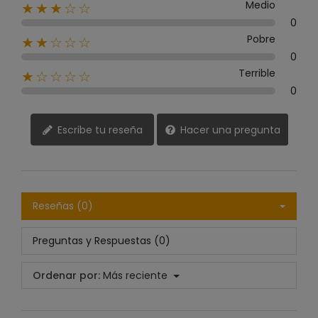
Medio
★★★☆☆
0
Pobre
★★☆☆☆
0
Terrible
★☆☆☆☆
0
Escribe tu reseña
Hacer una pregunta
Reseñas (0)
Preguntas y Respuestas (0)
Ordenar por:
Más reciente