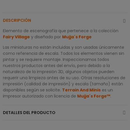
DESCRIPCIÓN
Elemento de escenografía que pertenece a la colección
Fairy Village
y diseñado por
Mujja´s Forge
Las miniaturas no están incluidas y son usadas únicamente
como referencia de escala. Todos los elementos vienen sin
pintar y se requiere montaje. Inspeccionamos todos
nuestros productos antes del envío, pero debido a la
naturaleza de la impresión 3D, algunos objetos pueden
requerir una limpieza antes de su uso. Otras resoluciones de
impresión (calidad de impresión) y escala (tamaño) están
disponibles según se solicite.
Terrain And Minis
es un
impresor autorizado con licencia de
Mujja´s Forge™
.
DETALLES DEL PRODUCTO