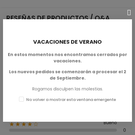
RESEÑAS DE PRODUCTOS / Q&A
VACACIONES DE VERANO
Calificación media
En estos momentos nos encontramos cerrados por
0.0
vacaciones.
Los nuevos pedidos se comenzarán a procesar el 2
de Septiembre.
Rogamos disculpen las molestias.
0 Reseña
No volver a mostrar esta ventana emergente
Excelente
★★★★★
0
Bueno
★★★★☆
0