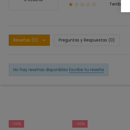
Terrible
★☆☆☆☆
Reseñas (0)
Preguntas y Respuestas (0)
No hay reseñas disponibles
Escribe tu reseña
-20%
-20%