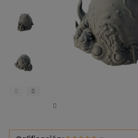
Click to enlarge