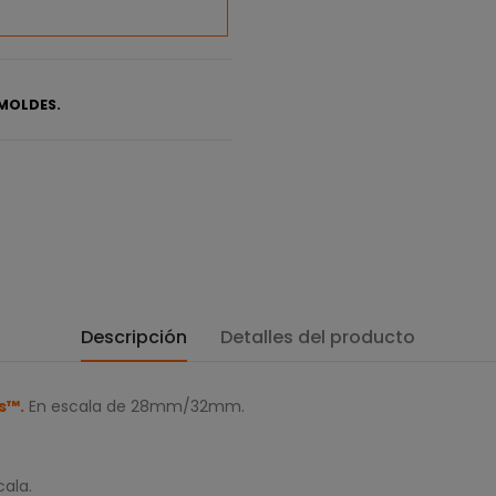
MOLDES.
Descripción
Detalles del producto
s™.
En escala de 28mm/32mm.
cala.