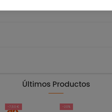
0
Últimos Productos
-7,50 €
-20%