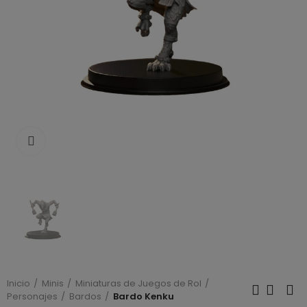
Click to enlarge
Inicio
Minis
Miniaturas de Juegos de Rol
Personajes
Bardos
Bardo Kenku