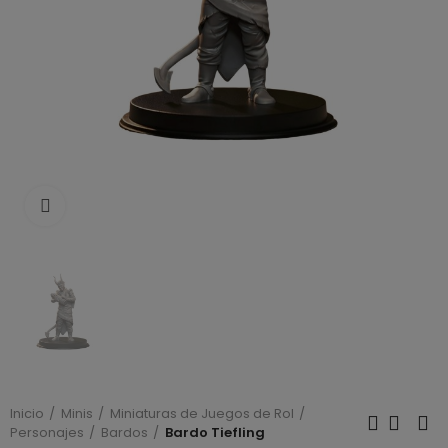
Click to enlarge
Inicio
Minis
Miniaturas de Juegos de Rol
Personajes
Bardos
Bardo Tiefling