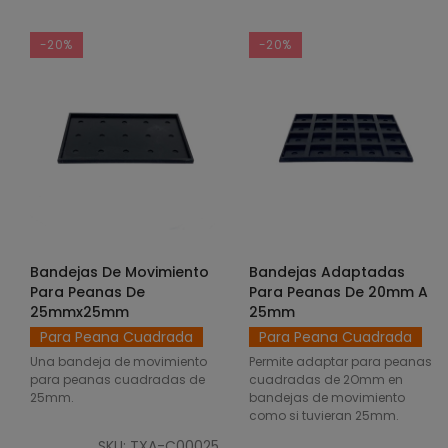
-20%
-20%
Bandejas De Movimiento
Bandejas Adaptadas
SELECCIONAR OPCIONES
SELECCIONAR OPCIONES
Para Peanas De
Para Peanas De 20mm A
25mmx25mm
25mm
Para Peana Cuadrada
Para Peana Cuadrada
Una bandeja de movimiento
Permite adaptar para peanas
para peanas cuadradas de
cuadradas de 2Omm en
25mm.
bandejas de movimiento
como si tuvieran 25mm.
SKU: TXA-C00025