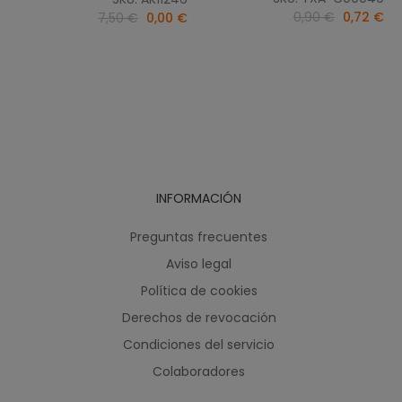
0,90 €
0,72 €
7,50 €
0,00 €
INFORMACIÓN
Preguntas frecuentes
Aviso legal
Política de cookies
Derechos de revocación
Condiciones del servicio
Colaboradores