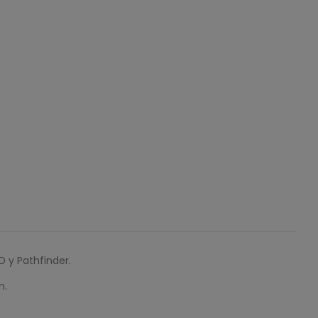
 y Pathfinder.
m.