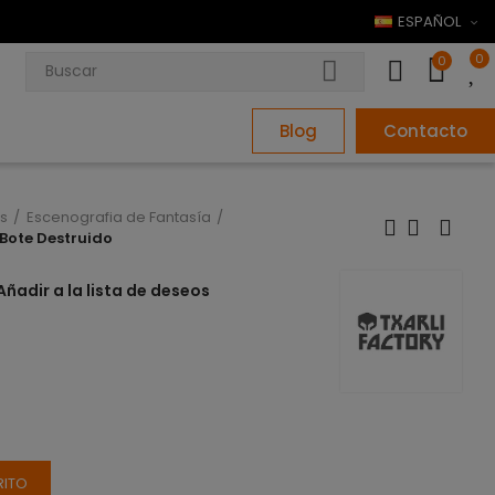
ESPAÑOL
0
0
Blog
Contacto
s
Escenografia de Fantasía
Bote Destruido
Añadir a la lista de deseos
RITO