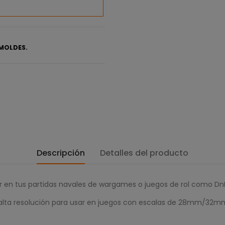
MOLDES.
Descripción
Detalles del producto
r en tus partidas navales de wargames o juegos de rol como DnD
n alta resolución para usar en juegos con escalas de 28mm/32m