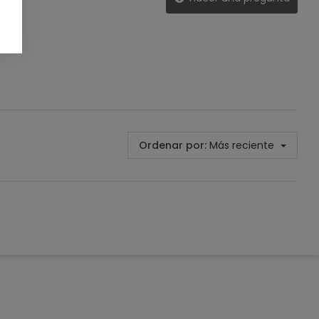
Ordenar por:
Más reciente