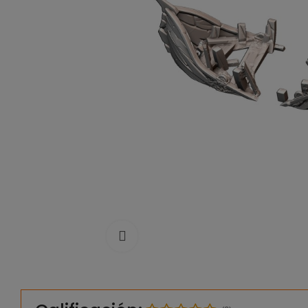
Click to enlarge