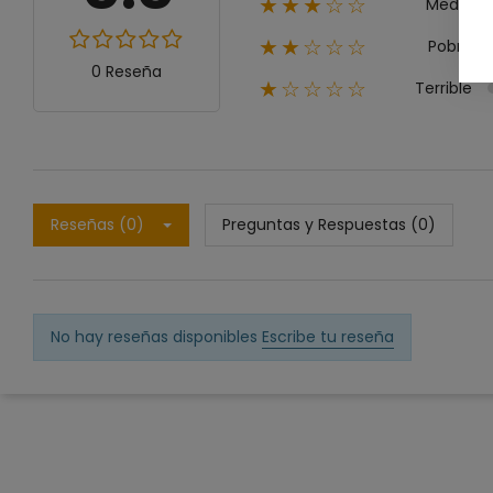
Medio
★★★☆☆
Pobre
★★☆☆☆
0 Reseña
Terrible
★☆☆☆☆
Reseñas (0)
Preguntas y Respuestas (0)
No hay reseñas disponibles
Escribe tu reseña