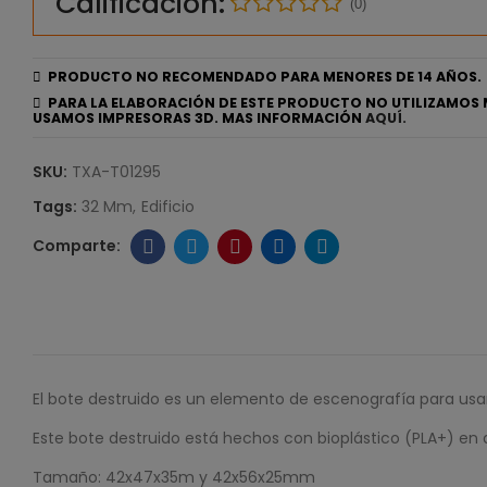
Calificación:
(0)
PRODUCTO NO RECOMENDADO PARA MENORES DE 14 AÑOS.
PARA LA ELABORACIÓN DE ESTE PRODUCTO NO UTILIZAMOS 
USAMOS IMPRESORAS 3D. MAS INFORMACIÓN
AQUÍ.
SKU:
TXA-T01295
Tags:
32 Mm
Edificio
El bote destruido es un elemento de escenografía para usa
Este bote destruido está hechos con bioplástico (PLA+) e
Tamaño: 42x47x35m y 42x56x25mm