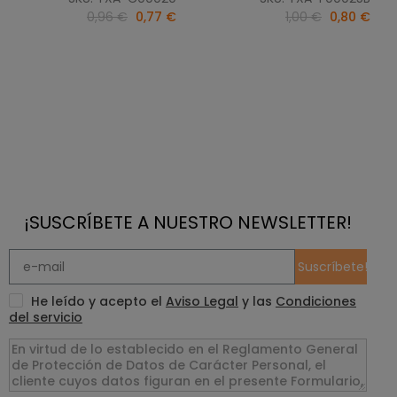
0,96 €
0,77 €
1,00 €
0,80 €
¡SUSCRÍBETE A NUESTRO NEWSLETTER!
Suscríbete!
He leído y acepto el
Aviso Legal
y las
Condiciones
del servicio