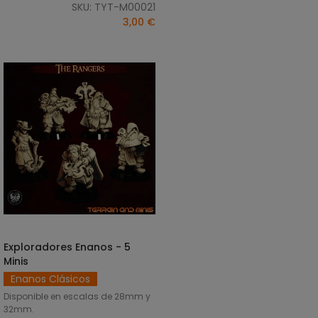
SKU: TYT-M00021
3,00 €
Exploradores Enanos - 5
SELECCIONAR OPCIONES
Minis
Enanos Clásicos
Disponible en escalas de 28mm y
32mm.