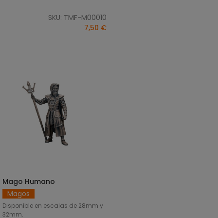
SKU: TMF-M00010
7,50 €
Mago Humano
SELECCIONAR OPCIONES
Magos
Disponible en escalas de 28mm y
32mm.