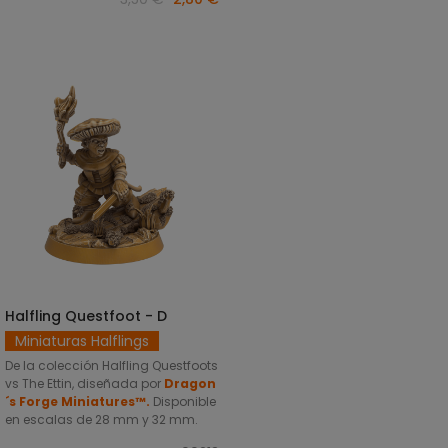
Halfling Questfoot - D
SELECCIONAR OPCIONES
Miniaturas Halflings
De la colección Halfling Questfoots
vs The Ettin, diseñada por
Dragon
´s Forge Miniatures™.
Disponible
en escalas de 28 mm y 32 mm.