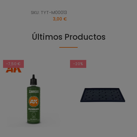
SKU: TYT-M00013
3,00 €
Últimos Productos
-7,50 €
-20%