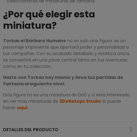
coleccionistas de miniaturas de fantasía.
¿Por qué elegir esta
miniatura?
Torkas el Bárbaro Humano
no es solo una figura: es un
personaje imponente que aportará poder y personalidad a
tus campañas. Con su acabado detallado y estética única,
se convertirá en una pieza central tanto en tus aventuras
como en tu colección.
Hazte con Torkas hoy mismo y lleva tus partidas de
fantasía al siguiente nivel.
Esta figura no es una miniatura de DnD y si esta interesado
en ver mas miniaturas de
3DeRatops Studio
lo puede
hacer
aquí.
DETALLES DEL PRODUCTO