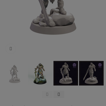
Click to enlarge