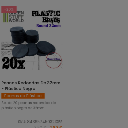
-20%
Peanas Redondas De 32mm
AÑADIR AL CARRITO
- Plástico Negro
Peanas de Plástico
Set de 20 peanas redondas de
plástico negro de 32mm
SKU: 8436574503210ES
3,50 €
2,80 €