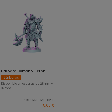
Bárbaro Humano - Kron
SELECCIONAR OPCIONES
Bárbaros
Disponible en escalas de 28mm y
32mm.
SKU: RNE-M00096
5,00 €