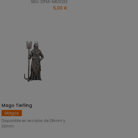
SKU: DFM-M00213
5,00 €
Mago Tiefling
SELECCIONAR OPCIONES
Magos
Disponible en escalas de 28mm y
32mm.