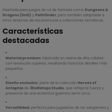
Diseñada para juegos de rol de fantasía como
Dungeons &
Dragons (DnD)
y
Pathfinder
, pero también adaptable a
otros sistemas de escaramuzas y colecciones temáticas.
Características
destacadas
Material premium:
fabricada en resina de alta calidad
con resolución superior, resaltando hasta los detalles más
pequeños.
Diseño exclusivo:
parte de la colección
Heroes of
Antaphia
de
3DeRatops Studio
, que refleja la fuerza y
presencia de una auténtica guerrera semi-orca.
Versatilidad:
perfecta para jugadores de rol, wargamers y