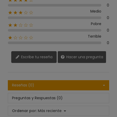
0
Medio
★★★☆☆
0
Pobre
★★☆☆☆
0
Terrible
★☆☆☆☆
0
Escribe tu reseña
Hacer una pregunta
Reseñas (0)
Preguntas y Respuestas (0)
Ordenar por:
Más reciente