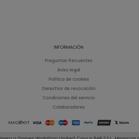
INFORMACIÓN
Preguntas frecuentes
Aviso legal
Política de cookies
Derechos de revocación
Condiciones del servicio
Colaboradores
nera a Games Workshop Limited, Corvus Belli S.S.L., Megacon G