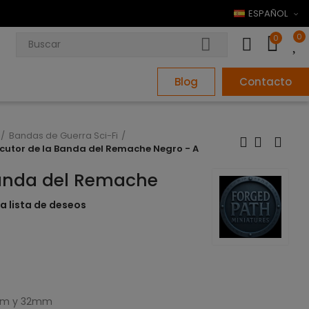
ESPAÑOL
0
0
Blog
Contacto
Bandas de Guerra Sci-Fi
ecutor de la Banda del Remache Negro - A
Banda del Remache
la lista de deseos
8mm y 32mm