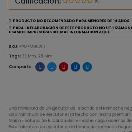
Calificación:
(0)
PRODUCTO NO RECOMENDADO PARA MENORES DE 14 AÑOS.
PARA LA ELABORACIÓN DE ESTE PRODUCTO NO UTILIZAMOS 
USAMOS IMPRESORAS 3D. MAS INFORMACIÓN
AQUÍ.
SKU:
FPM-M00201
Tags:
32 Mm
28 Mm
Una miniatura de un Ejecutor de la banda del Remache n
Esta miniatura de ejecutor esta hecha con resina premium 
Mas miniaturas de la banda del remache negro además de 
Esta miniatura de ejecutor de la banda del remache negro