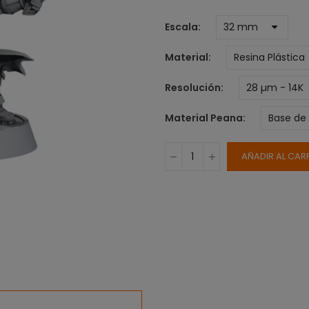
Escala
Material
Resolución
Material Peana
AÑADIR AL CAR