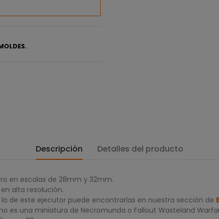
MOLDES.
Descripción
Detalles del producto
egro en escalas de 28mm y 32mm.
en alta resolución.
la de este ejecutor puede encontrarlas en nuestra sección de
 no es una miniatura de Necromunda o Fallout Wasteland Warfar