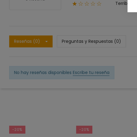
Terrible
★☆☆☆☆
Reseñas (0)
Preguntas y Respuestas (0)
No hay reseñas disponibles
Escribe tu reseña
-20%
-20%