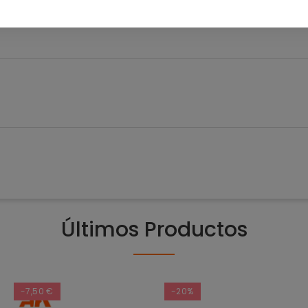
0
Últimos Productos
-7,50 €
-20%