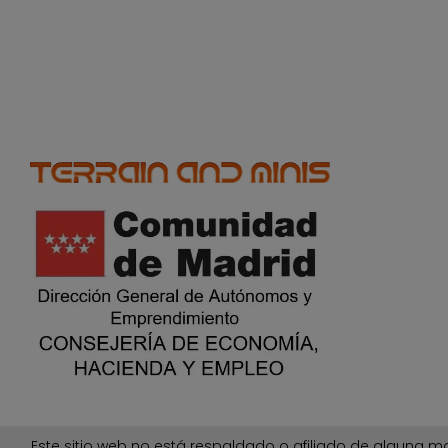
Este sitio web no está respaldado o afiliado de alguna ma