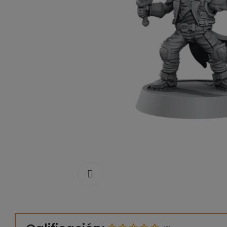
Click to enlarge