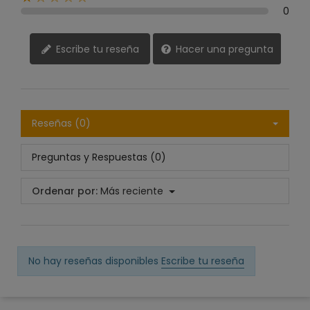
0
Escribe tu reseña
Hacer una pregunta
Reseñas (0)
Preguntas y Respuestas (0)
Ordenar por:
Más reciente
No hay reseñas disponibles
Escribe tu reseña