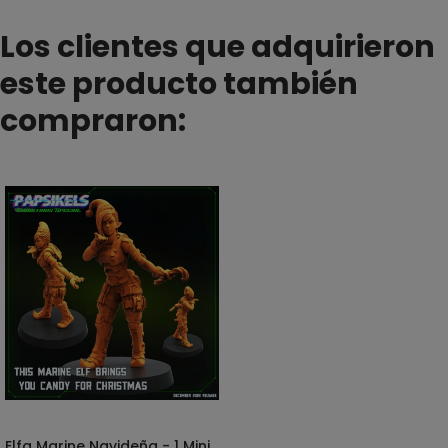
Los clientes que adquirieron
este producto también
compraron:
Elfa Marine Navideña - 1 Mini
SELECCIONAR OPCIONES