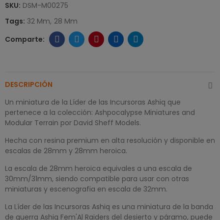
SKU:
DSM-M00275
Tags:
32 Mm
28 Mm
DESCRIPCIÓN
Un miniatura de la Líder de las Incursoras Ashiq que
pertenece a la colección: Ashpocalypse Miniatures and
Modular Terrain por David Sheff Models.
Hecha con resina premium en alta resolución y disponible en
escalas de 28mm y 28mm heroica.
La escala de 28mm heroica equivales a una escala de
30mm/31mm, siendo compatible para usar con otras
miniaturas y escenografia en escala de 32mm.
La Líder de las Incursoras Ashiq es una miniatura de la banda
de guerra Ashiq Fem'Al Raiders del desierto y páramo, puede