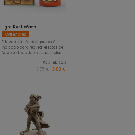
Light Rust Wash
AÑADIR AL CARRITO
Materiales
El lavado de óxido ligero está
indicado para realizar efectos de
óxido en todo tipo de superficies.
SKU: AK046
3,75 €
3,00 €