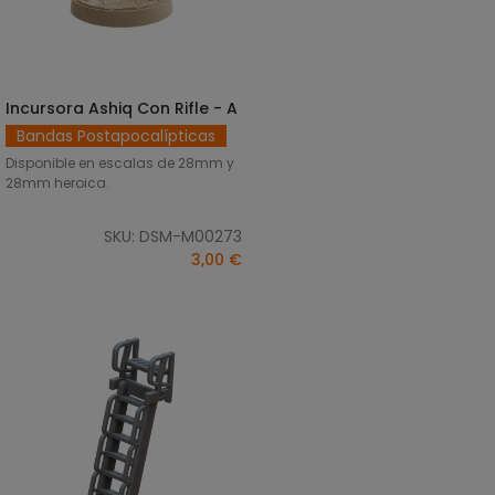
Incursora Ashiq Con Rifle - A
SELECCIONAR OPCIONES
Bandas Postapocalípticas
Disponible en escalas de 28mm y
28mm heroica.
SKU: DSM-M00273
3,00 €