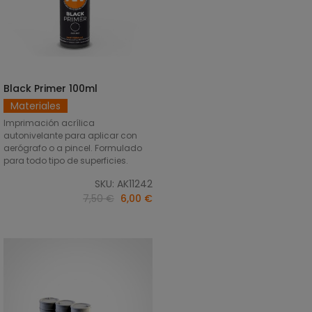
Black Primer 100ml
AÑADIR AL CARRITO
Materiales
Imprimación acrílica
autonivelante para aplicar con
aerógrafo o a pincel. Formulado
para todo tipo de superficies.
SKU: AK11242
7,50 €
6,00 €