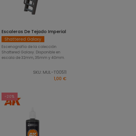
Escaleras De Tejado Imperial
SELECCIONAR OPCIONES
Shattered Galaxy
Escenografía de la colección
Shattered Galaxy. Disponible en
escala de 32mm, 35mm y 40mm.
SKU: MUL-T00511
1,00 €
-20%