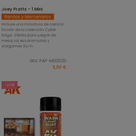
Joey Pratts - 1 Mini
SELECCIONAR OPCIONES
Bandas y Mercenarios
Incluye una miniatura de ciencia
ficción de la colección Cyber
Saga. Válida para juegos de
mesa, rol, escaramuzas y
wargames Sci Fi.
SKU: PAP-M00020
3,00 €
-20%