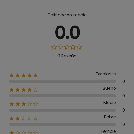
Calificación media
0.0
0 Reseña
Excelente
★★★★★
0
Bueno
★★★★☆
0
Medio
★★★☆☆
0
Pobre
★★☆☆☆
0
Terrible
★☆☆☆☆