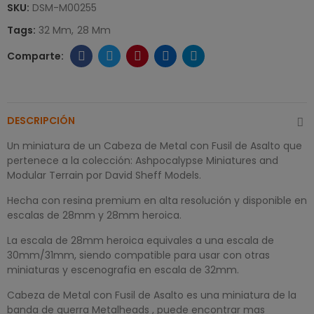
SKU:
DSM-M00255
Tags:
32 Mm
28 Mm
DESCRIPCIÓN
Un miniatura de un Cabeza de Metal con Fusil de Asalto que
pertenece a la colección: Ashpocalypse Miniatures and
Modular Terrain por David Sheff Models.
Hecha con resina premium en alta resolución y disponible en
escalas de 28mm y 28mm heroica.
La escala de 28mm heroica equivales a una escala de
30mm/31mm, siendo compatible para usar con otras
miniaturas y escenografia en escala de 32mm.
Cabeza de Metal con Fusil de Asalto es una miniatura de la
banda de guerra Metalheads , puede encontrar mas