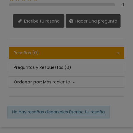
0
Escribe tu reseña
Hacer una pregunta
Reseñas (0)
Preguntas y Respuestas (0)
Ordenar por:
Más reciente
No hay reseñas disponibles
Escribe tu reseña