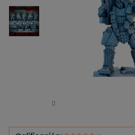
Click to enlarge