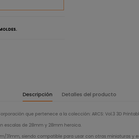
MOLDES.
Descripción
Detalles del producto
rporación que pertenece a la colección: ARCS: Vol.3 3D Printabl
e en escalas de 28mm y 28mm heroica.
m/31mm, siendo compatible para usar con otras miniaturas y 