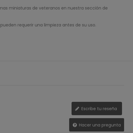
 mas miniaturas de veteranos en nuestra sección de
 pueden requerir una limpieza antes de su uso.
Escribe tu reseña
Hacer una pregunta