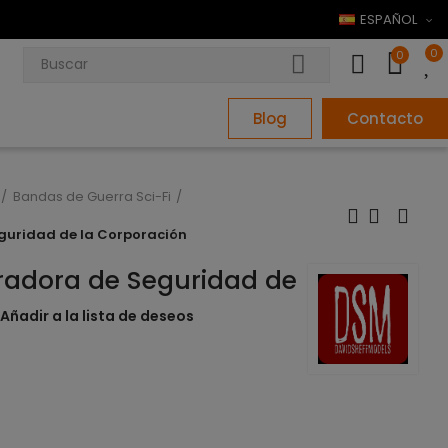
ESPAÑOL
0
0
Blog
Contacto
Bandas de Guerra Sci-Fi
guridad de la Corporación
radora de Seguridad de
Añadir a la lista de deseos