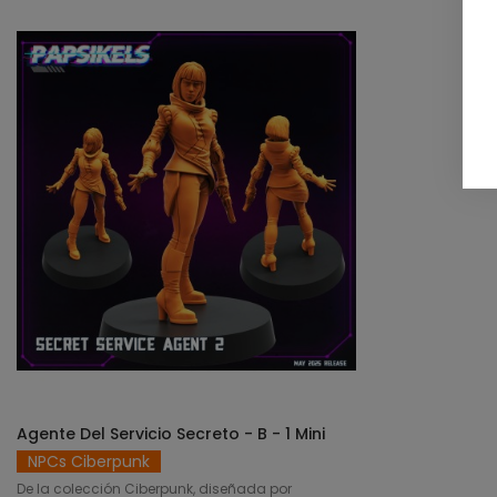
Agente Del Servicio Secreto - B - 1 Mini
SELECCIONAR OPCIONES
NPCs Ciberpunk
De la colección Ciberpunk, diseñada por