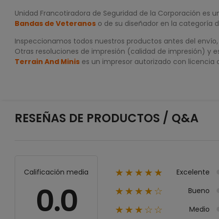
Unidad Francotiradora de Seguridad de la Corporación es u
Bandas de Veteranos
o de su diseñador en la categoría 
Inspeccionamos todos nuestros productos antes del envío, p
Otras resoluciones de impresión (calidad de impresión) y e
Terrain And Minis
es un impresor autorizado con licencia
RESEÑAS DE PRODUCTOS / Q&A
Excelente
Calificación media
★★★★★
0.0
Bueno
★★★★☆
Medio
★★★☆☆