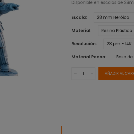
Disponible en escalas de 28
Escala
Material
Resolución
Material Peana
AÑADIR AL CAR