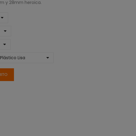
mm y 28mm heroica.
RITO