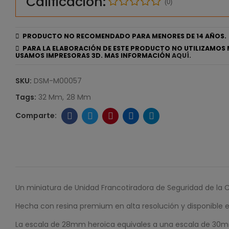
Calificación:
(0)
PRODUCTO NO RECOMENDADO PARA MENORES DE 14 AÑOS.
PARA LA ELABORACIÓN DE ESTE PRODUCTO NO UTILIZAMOS 
USAMOS IMPRESORAS 3D. MAS INFORMACIÓN
AQUÍ.
SKU:
DSM-M00057
Tags:
32 Mm
28 Mm
Un miniatura de Unidad Francotiradora de Seguridad de la Co
Hecha con resina premium en alta resolución y disponibl
La escala de 28mm heroica equivales a una escala de 30m