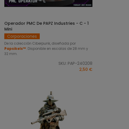
Operador PMC De PAPZ Industries - C - 1
SELECCIONAR OPCIONES
Mini
Corporaciones
De la colección Ciberpunk, diseñada por
Papsikels™
.
Disponible en escalas de 28 mm y
32 mm.
SKU: PAP-240208
2,50 €