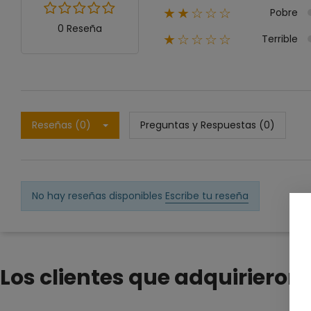
Pobre
★★☆☆☆
0 Reseña
Terrible
★☆☆☆☆
Reseñas (0)
Preguntas y Respuestas (0)
No hay reseñas disponibles
Escribe tu reseña
Los clientes que adquiriero