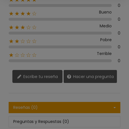
0
Bueno
★★★★☆
0
Medio
★★★☆☆
0
Pobre
★★☆☆☆
0
Terrible
★☆☆☆☆
0
Escribe tu reseña
Hacer una pregunta
Reseñas (0)
Preguntas y Respuestas (0)