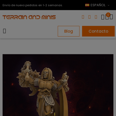
ESPAÑOL
Envío de nuevo pedidos en 1-2 semanas.
0
Blog
Contacto