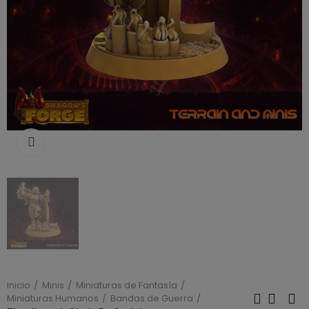
Click to enlarge
Inicio
Minis
Miniaturas de Fantasía
Miniaturas Humanos
Bandas de Guerra