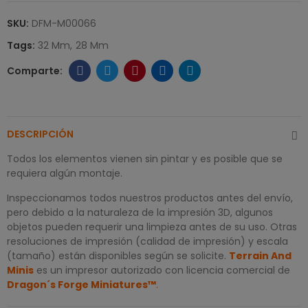
SKU:
DFM-M00066
Tags:
32 Mm
28 Mm
DESCRIPCIÓN
Todos los elementos vienen sin pintar y es posible que se
requiera algún montaje.
Inspeccionamos todos nuestros productos antes del envío,
pero debido a la naturaleza de la impresión 3D, algunos
objetos pueden requerir una limpieza antes de su uso. Otras
resoluciones de impresión (calidad de impresión) y escala
(tamaño) están disponibles según se solicite.
Terrain And
Minis
es un impresor autorizado con licencia comercial de
Dragon´s Forge Miniatures™
.