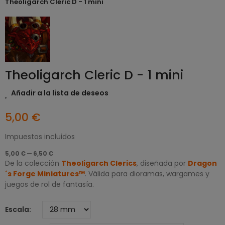
Theoligarch Cleric D - 1 mini
Theoligarch Cleric D - 1 mini
Añadir a la lista de deseos
5,00 €
Impuestos incluidos
5,00 € — 6,50 €
De la colección
Theoligarch Clerics
, diseñada por
Dragon
´s Forge Miniatures™
. Válida para dioramas, wargames y
juegos de rol de fantasía.
Escala