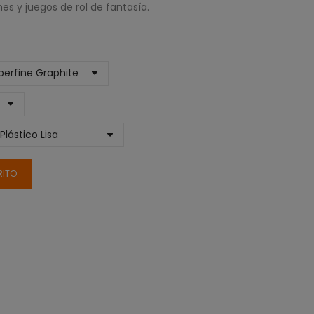
s y juegos de rol de fantasía.
RITO