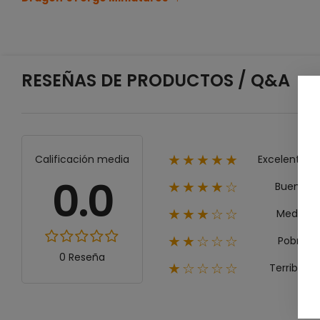
RESEÑAS DE PRODUCTOS / Q&A
Excelente
Calificación media
★★★★★
0.0
Bueno
★★★★☆
Medio
★★★☆☆
Pobre
★★☆☆☆
0 Reseña
Terrible
★☆☆☆☆