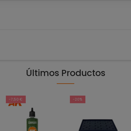
Últimos Productos
-7,50 €
-20%