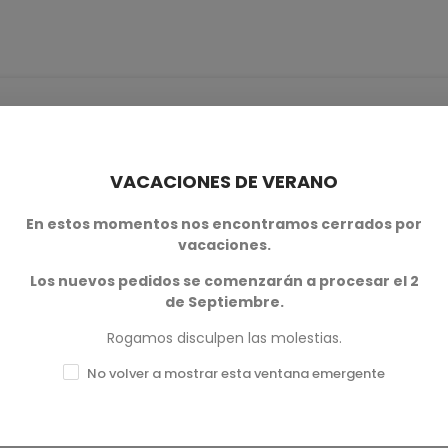
VACACIONES DE VERANO
0
En estos momentos nos encontramos cerrados por
vacaciones.
0
Los nuevos pedidos se comenzarán a procesar el 2
0
de Septiembre.
0
Rogamos disculpen las molestias.
No volver a mostrar esta ventana emergente
0