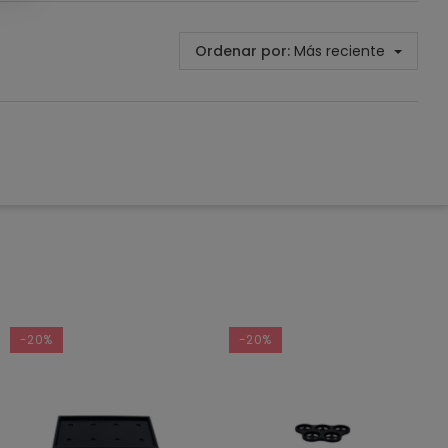
Ordenar por:
Más reciente
-20%
-20%