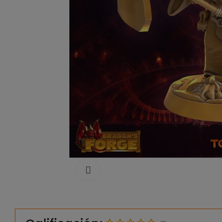
Click to enlarge