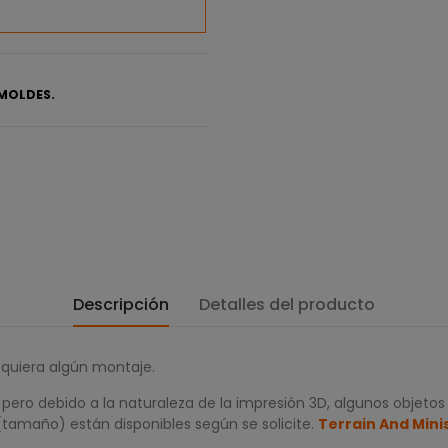
MOLDES.
Descripción
Detalles del producto
equiera algún montaje.
ero debido a la naturaleza de la impresión 3D, algunos objetos
(tamaño) están disponibles según se solicite.
Terrain And Mini