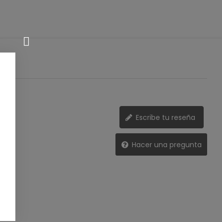
Escribe tu reseña
Hacer una pregunta