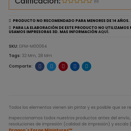
Calificación:
(0)
PRODUCTO NO RECOMENDADO PARA MENORES DE 14 AÑOS.
PARA LA ELABORACIÓN DE ESTE PRODUCTO NO UTILIZAMOS 
USAMOS IMPRESORAS 3D. MAS INFORMACIÓN
AQUÍ.
SKU:
DFM-M00064
Tags:
32 Mm
28 Mm
Todos los elementos vienen sin pintar y es posible que se r
Inspeccionamos todos nuestros productos antes del envío, p
resoluciones de impresión (calidad de impresión) y escala 
Dragon´s Forge Miniatures™
.