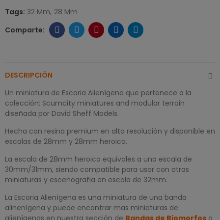
Tags:
32 Mm
28 Mm
DESCRIPCIÓN
Un miniatura de Escoria Alienígena que pertenece a la
colección: Scumcity miniatures and modular terrain
diseñada por David Sheff Models.
Hecha con resina premium en alta resolución y disponible en
escalas de 28mm y 28mm heroica.
La escala de 28mm heroica equivales a una escala de
30mm/31mm, siendo compatible para usar con otras
miniaturas y escenografia en escala de 32mm.
La Escoria Alienígena es una miniatura de una banda
alinenígena y puede encontrar mas miniaturas de
alienígenas en nuestra sección de
Bandas de Biomorfos
o