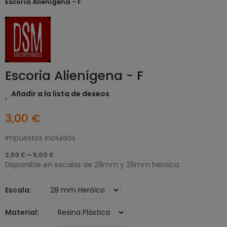
Escoria Alienígena - F
Escoria Alienígena - F
Añadir a la lista de deseos
3,00 €
Impuestos incluidos
2,50 € — 5,00 €
Disponible en escalas de 28mm y 28mm heroica.
Escala
Material