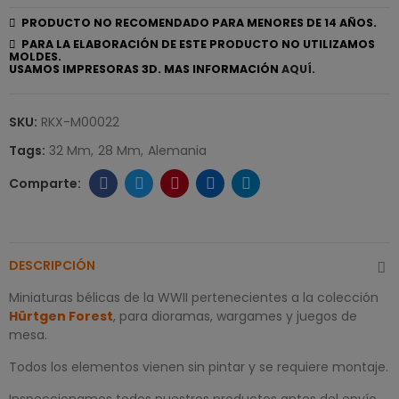
PRODUCTO NO RECOMENDADO PARA MENORES DE 14 AÑOS.
PARA LA ELABORACIÓN DE ESTE PRODUCTO NO UTILIZAMOS
MOLDES.
USAMOS IMPRESORAS 3D. MAS INFORMACIÓN
AQUÍ.
SKU:
RKX-M00022
Tags:
32 Mm
28 Mm
Alemania
DESCRIPCIÓN
Miniaturas bélicas de la WWII pertenecientes a la colección
Hürtgen Forest
, para dioramas, wargames y juegos de
mesa.
Todos los elementos vienen sin pintar y se requiere montaje.