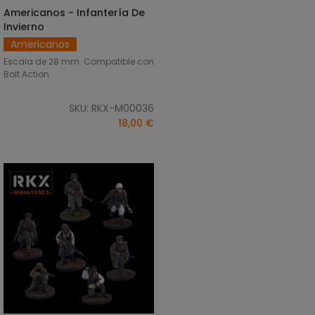
Americanos - Infantería De
AÑADIR AL CARRITO
Invierno
Americanos
Escala de 28 mm. Compatible con
Bolt Action.
SKU: RKX-M00036
18,00 €