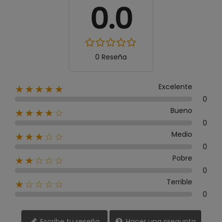
0.0
0 Reseña
Excelente
★★★★★
0
Bueno
★★★★☆
0
Medio
★★★☆☆
0
Pobre
★★☆☆☆
0
Terrible
★☆☆☆☆
0
Escribe tu reseña
Hacer una pregunta