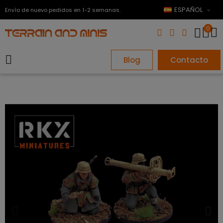
ESPAÑOL
Envío de nuevo pedidos en 1-2 semanas.
0
Blog
Contacto