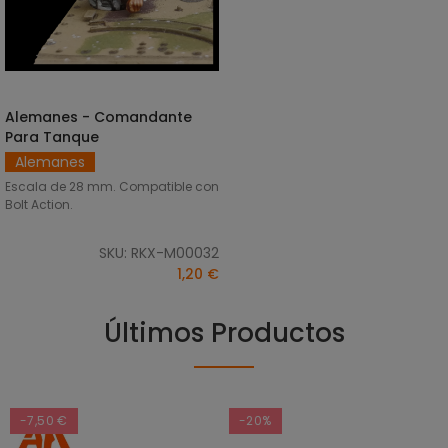
Alemanes - Comandante
AÑADIR AL CARRITO
Para Tanque
Alemanes
Escala de 28 mm. Compatible con
Bolt Action.
SKU: RKX-M00032
1,20 €
Últimos Productos
-7,50 €
-20%