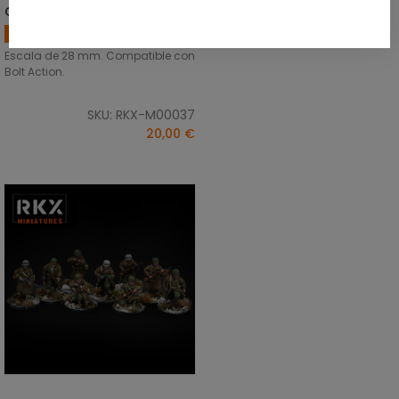
Guerra)
Americanos
Escala de 28 mm. Compatible con
Bolt Action.
SKU: RKX-M00037
20,00 €