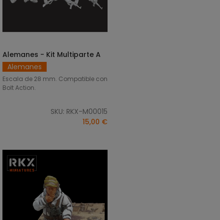
Alemanes - Kit Multiparte A
AÑADIR AL CARRITO
Alemanes
Escala de 28 mm. Compatible con
Bolt Action.
SKU: RKX-M00015
15,00 €