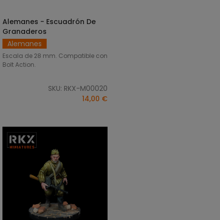
Alemanes - Escuadrón De
AÑADIR AL CARRITO
Granaderos
Alemanes
Escala de 28 mm. Compatible con
Bolt Action.
SKU: RKX-M00020
14,00 €