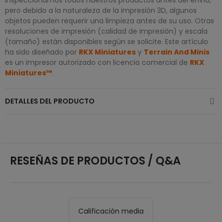
Inspeccionamos todos nuestros productos antes del envío,
pero debido a la naturaleza de la impresión 3D, algunos
objetos pueden requerir una limpieza antes de su uso. Otras
resoluciones de impresión (calidad de impresión) y escala
(tamaño) están disponibles según se solicite. Este artículo
ha sido diseñado por
RKX Miniatures
y
Terrain And Minis
es un impresor autorizado con licencia comercial de
RKX
Miniatures™
.
DETALLES DEL PRODUCTO
RESEÑAS DE PRODUCTOS / Q&A
Calificación media