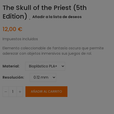
The Skull of the Priest (5th
Edition)
Añadir a la lista de deseos
12,00 €
Impuestos incluidos
Elemento coleccionable de fantasía oscura que permite
aderezar con objetos inmersivos sus juegos de rol.
Material
Resolución
AÑADIR AL CARRITO