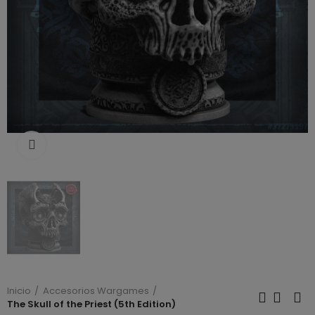
Click to enlarge
Inicio
Accesorios Wargames
The Skull of the Priest (5th Edition)