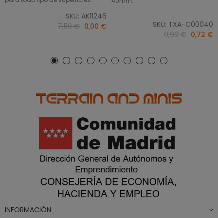
40mm.
SKU: AK11246
SKU: TXA-C00040
7,50 €
0,00 €
0,90 €
0,72 €
INFORMACIÓN