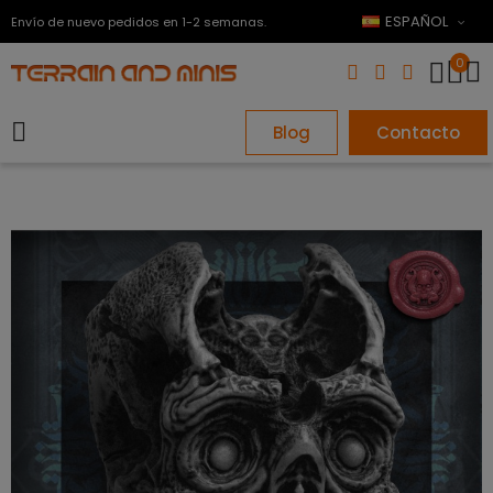
ESPAÑOL
Envío de nuevo pedidos en 1-2 semanas.
0
Blog
Contacto