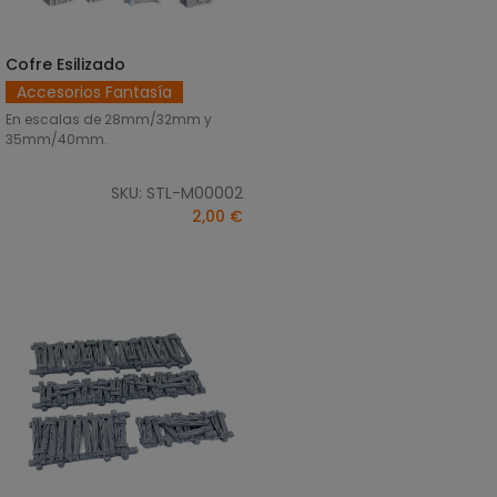
Cofre Esilizado
SELECCIONAR OPCIONES
Accesorios Fantasía
En escalas de 28mm/32mm y
35mm/40mm.
SKU: STL-M00002
2,00 €