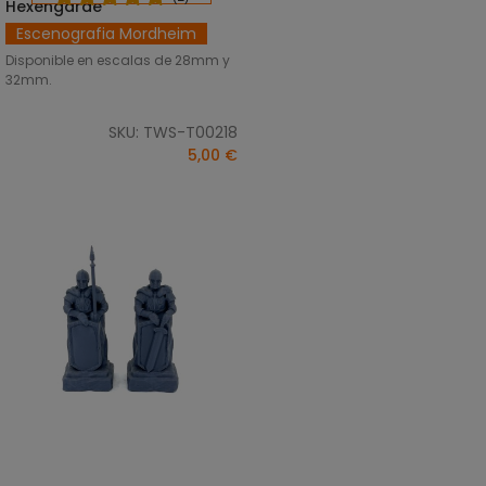
Hexengarde
Escenografia Mordheim
Disponible en escalas de 28mm y
32mm.
SKU: TWS-T00218
5,00 €