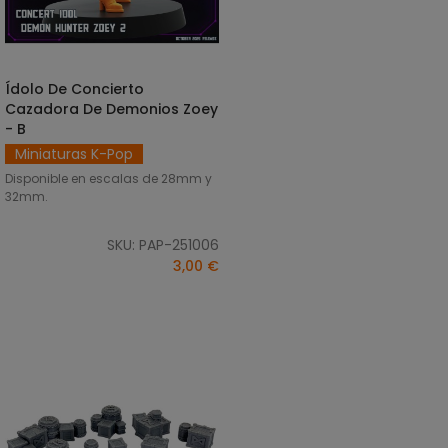
Ídolo De Concierto
SELECCIONAR OPCIONES
Cazadora De Demonios Zoey
- B
Miniaturas K-Pop
Disponible en escalas de 28mm y
32mm.
SKU: PAP-251006
3,00 €