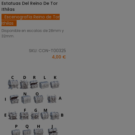
Estatuas Del Reino De Tor
SELECCIONAR OPCIONES
Ithilas
Escenografía Reino de Tor
Ithilas
Disponible en escalas de 28mm y
32mm.
SKU: CON-T00325
4,00 €