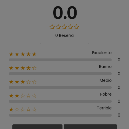
0.0
0 Reseña
Excelente
★★★★★
0
Bueno
★★★★☆
0
Medio
★★★☆☆
0
Pobre
★★☆☆☆
0
Terrible
★☆☆☆☆
0