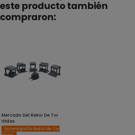
este producto también
compraron:
Mercado Del Reino De Tor
SELECCIONAR OPCIONES
Ithilas
Escenografía Reino de Tor
Ithilas