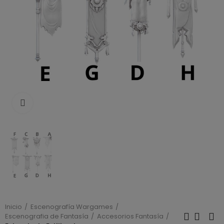
Click to enlarge
Inicio
Escenografía Wargames
Escenografia de Fantasía
Accesorios Fantasía