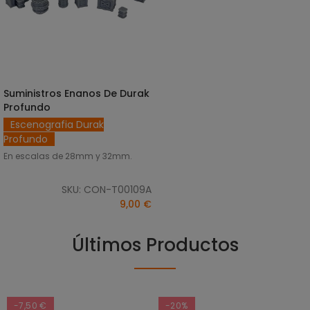
Suministros Enanos De Durak
SELECCIONAR OPCIONES
Profundo
Escenografia Durak
Profundo
En escalas de 28mm y 32mm.
SKU: CON-T00109A
9,00 €
Últimos Productos
-7,50 €
-20%