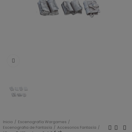
Click to enlarge
Inicio
Escenografía Wargames
Escenografia de Fantasía
Accesorios Fantasía