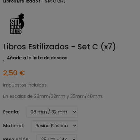
Libros Estilizados - Set C (x7)
Libros Estilizados - Set C (x7)
Añadir a la lista de deseos
2,50 €
Impuestos incluidos
En escalas de 28mm/32mm y 35mm/40mm.
Escala
Material
Resolución