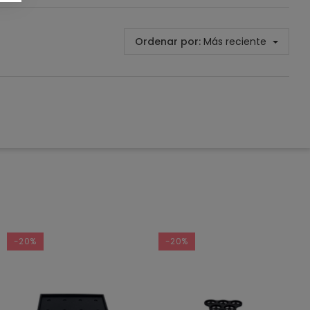
Ordenar por:
Más reciente
-20%
-20%