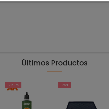
Últimos Productos
-7,50 €
-20%