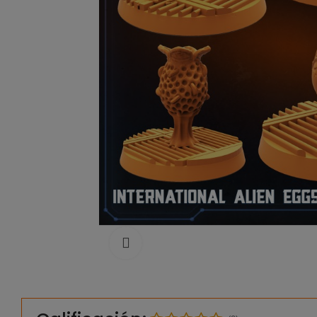
Click to enlarge