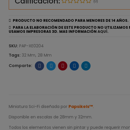
Calificación:
(0)
PRODUCTO NO RECOMENDADO PARA MENORES DE 14 AÑOS.
PARA LA ELABORACIÓN DE ESTE PRODUCTO NO UTILIZAMOS 
USAMOS IMPRESORAS 3D. MAS INFORMACIÓN
AQUÍ.
SKU:
PAP-XE0204
Tags:
32 Mm
28 Mm
Miniatura Sci-Fi diseñada por
Papsikels™
.
Disponible en escalas de 28mm y 32mm.
Todos los elementos vienen sin pintar y puede requerir mon