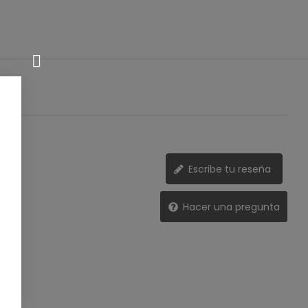
Escribe tu reseña
Hacer una pregunta