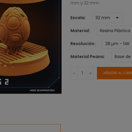
mm y 32 mm.
Escala
Material
Resolución
Material Peana
AÑADIR AL CAR