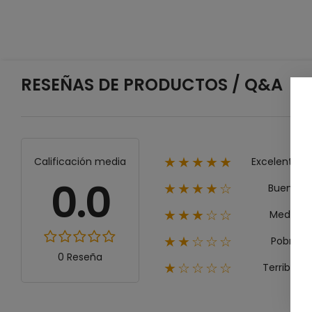
RESEÑAS DE PRODUCTOS / Q&A
Excelente
Calificación media
★★★★★
0.0
Bueno
★★★★☆
Medio
★★★☆☆
Pobre
★★☆☆☆
0 Reseña
Terrible
★☆☆☆☆