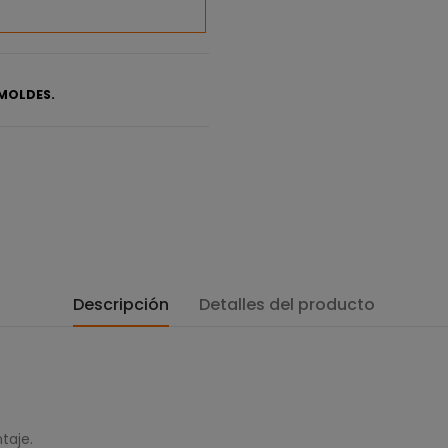
MOLDES.
Descripción
Detalles del producto
taje.