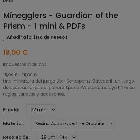
PDFs
Minegglers - Guardian of the
Prism - 1 mini & PDFs
Añadir a la lista de deseos
18,00 €
Impuestos incluidos
15,00 € — 18,00 €
Una miniatura del juego Star Scrapperss: Battledrill, un juego
de escaramuzas del género Space Western. Incluye PDFs de
reglas, tarjetas y accesorios.
Escala
Material
Resolución