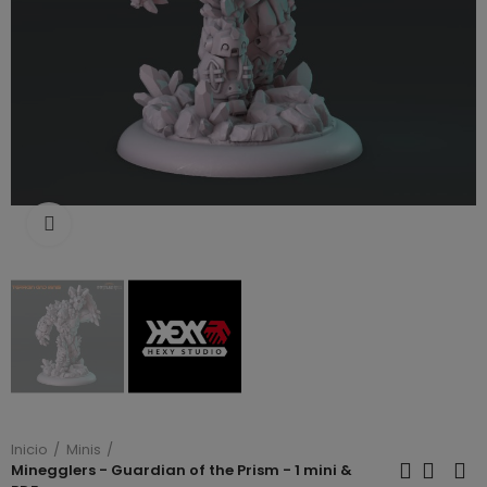
Click to enlarge
Inicio
Minis
Minegglers - Guardian of the Prism - 1 mini &