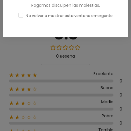
Rogamos disculpen las molestias.
No volver a mostrar esta ventana emergente
Calificación media
0.0
0 Reseña
Excelente
★★★★★
0
Bueno
★★★★☆
0
Medio
★★★☆☆
0
Pobre
★★☆☆☆
0
Terrible