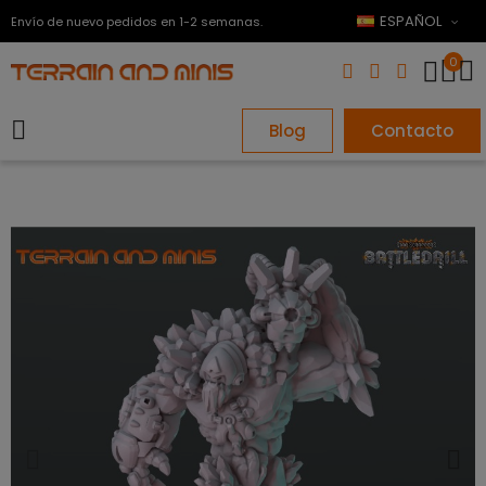
ESPAÑOL
Envío de nuevo pedidos en 1-2 semanas.
0
Blog
Contacto