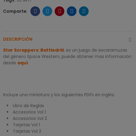
Tags:
32 Mm
DESCRIPCIÓN
Star Scrappers: Battledrill
, es un juego de escaramuzas
del género Space Western, puede obtener mas información
desde
aquí
.
Incluye una miniatura y los siguientes PDFs en inglés:
Libro de Reglas
Accesorios Vol 1
Accesorios Vol 2
Tarjetas Vol 1
Tarjetas Vol 2