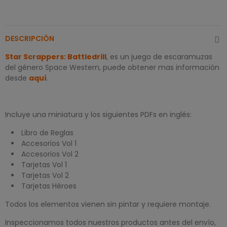
DESCRIPCIÓN
Star Scrappers: Battledrill
, es un juego de escaramuzas
del género Space Western, puede obtener mas información
desde
aquí
.
Incluye una miniatura y los siguientes PDFs en inglés:
Libro de Reglas
Accesorios Vol 1
Accesorios Vol 2
Tarjetas Vol 1
Tarjetas Vol 2
Tarjetas Héroes
Todos los elementos vienen sin pintar y requiere montaje.
Inspeccionamos todos nuestros productos antes del envío,