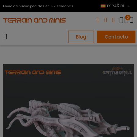
ESPAÑOL
Envío de nuevo pedidos en 1-2 semanas.
0
Blog
Contacto