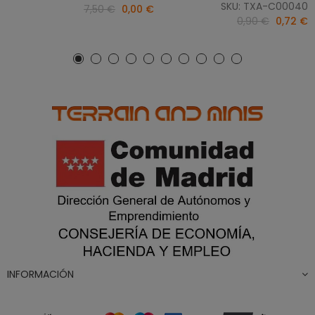
SKU: TXA-C00040
7,50 €
0,00 €
0,90 €
0,72 €
INFORMACIÓN