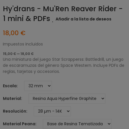
Hy'drans - Mu'Ren Reaver Rider -
1 mini & PDFs
Añadir a la lista de deseos
18,00 €
Impuestos incluidos
15,00 € — 18,00 €
Una miniatura del juego Star Scrapperss: Battledrill, un juego
de escaramuzas del género Space Western. Incluye PDFs de
reglas, tarjetas y accesorios.
Escala
Material
Resolución
Material Peana