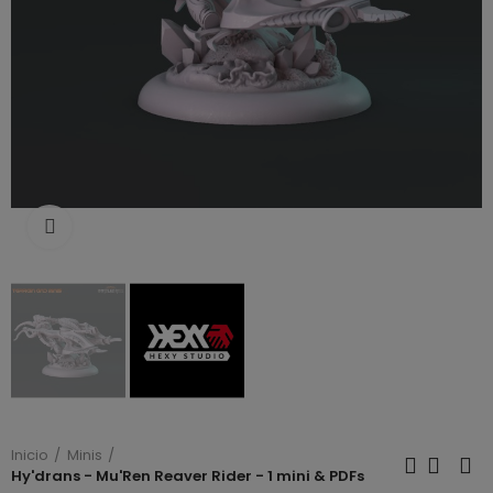
Click to enlarge
Inicio
Minis
Hy'drans - Mu'Ren Reaver Rider - 1 mini & PDFs